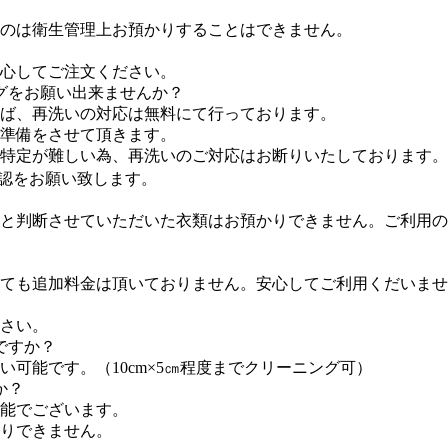
のは衛生管理上お預かりすることはできません。
心してご注文ください。
グをお願い出来ませんか？
れば、再洗いの対応は無料にて行っております。
準備をさせて頂きます。
因特定が難しい為、再洗いのご対応はお断りいたしております。
認をお願い致します。
と判断させていただいた衣類はお預かりできません。ご利用の
ても追加料金は頂いておりません。安心してご利用くだいませ
さい。
ですか？
可能です。（10cm×5㎝程度までクリーニング可）
か？
能でございます。
りできません。