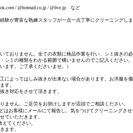
com / @hotmail.co.jp / @live.jp など
経験が豊富な熟練スタッフが一点一点丁寧にクリーニングしま
いておりません。全ての衣類に検品作業を行い、シミ抜きの必
・シミの種類をわかる範囲で構いませんのでご記入ください。
います。ご了承くださいませ。）
工によってはしみ抜きが出来ない場合があります。お洋服を傷
ます。
抜き対応をさせて頂きます。
りません。ご足労をお掛けしますが店頭でご相談ください。
どはお客様にメールにて報告し、気をつけてクリーニングさせ
せていただきます。
教えてください。
きます。