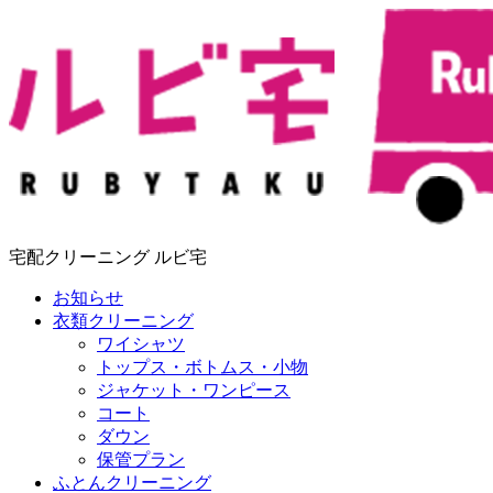
宅配クリーニング ルビ宅
お知らせ
衣類クリーニング
ワイシャツ
トップス・ボトムス・小物
ジャケット・ワンピース
コート
ダウン
保管プラン
ふとんクリーニング