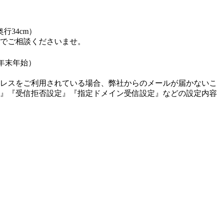
行34cm）
でご相談くださいませ。
・年末年始）
レスをご利用されている場合、弊社からのメールが届かないこ
』『受信拒否設定』『指定ドメイン受信設定』などの設定内容