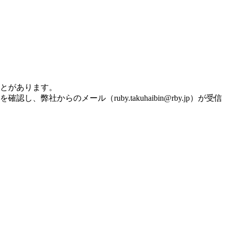
とがあります。
を確認し、弊社からのメール（
ruby.takuhaibin@rby.jp
）が受信