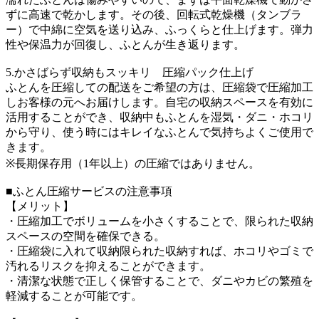
ずに高速で乾かします。その後、回転式乾燥機（タンブラ
ー）で中綿に空気を送り込み、ふっくらと仕上げます。弾力
性や保温力が回復し、ふとんが生き返ります。
5.かさばらず収納もスッキリ 圧縮パック仕上げ
ふとんを圧縮しての配送をご希望の方は、圧縮袋で圧縮加工
しお客様の元へお届けします。自宅の収納スペースを有効に
活用することができ、収納中もふとんを湿気・ダニ・ホコリ
から守り、使う時にはキレイなふとんで気持ちよくご使用で
きます。
※長期保存用（1年以上）の圧縮ではありません。
■ふとん圧縮サービスの注意事項
【メリット】
・圧縮加工でボリュームを小さくすることで、限られた収納
スペースの空間を確保できる。
・圧縮袋に入れて収納限られた収納すれば、ホコリやゴミで
汚れるリスクを抑えることができます。
・清潔な状態で正しく保管することで、ダニやカビの繁殖を
軽減することが可能です。