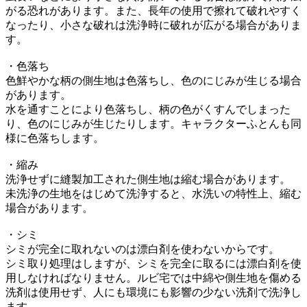
がる恐れがあります。また、長年の使用で擦れて破れやすく
なったり、小さな破れは洗浄時に破れが広がる場合がありま
す。
・色落ち
色鮮やかな柄の側生地は色落ちし、色のにじみが生じる場合
があります。
水を通すことにより色落ちし、柄の色がくすんでしまった
り、色のにじみが生じたりします。キャラクターふとんも同
様に色落ちします。
・縮み
洗浄せずに縫製加工された側生地は縮む場合があります。
未洗浄の生地をはじめて洗浄すると、水洗いの特性上、縮む
場合があります。
・シミ
シミが完全に取れないのは漂白剤を使わないからです。
シミ取り処理はしますが、シミを完全に取るには漂白剤を使
用しなければなりません。ルビ宅では中綿や側生地を傷める
洗剤は使用せず、人にも環境にも影響の少ない洗剤で洗浄し
ます。