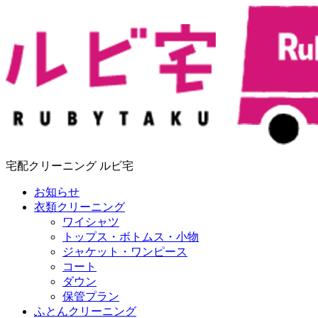
宅配クリーニング ルビ宅
お知らせ
衣類クリーニング
ワイシャツ
トップス・ボトムス・小物
ジャケット・ワンピース
コート
ダウン
保管プラン
ふとんクリーニング