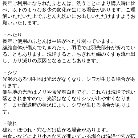
長年ご利用になられたふとんは、洗うことにより購入時に比
べ、以下のような多少の変化が生じる場合があります。ご理
解いただいた上でふとん丸洗いにお出しいただけますようお
願いいたします。
・へたり
長年ご使用のふとんは中綿がへたり弱っています。
繊維自体が傷んでちぎれたり、羽毛では羽先部分が折れてい
ることもあります。洗浄すると、ちぎれた綿のくずも流れ出
し、カサ減りの原因となることもあります。
・シワ
光沢のある側生地は光沢がなくなり、シワが生じる場合があ
ります。
側生地の光沢はノリや蛍光増白剤です。これらは洗浄で洗い
落とされますので、光沢はなくなりシワが出やすくなりま
す。また配送時の状況により、シワが生じる場合がありま
す。
・破れ
破れ・ほつれ・穴などは広がる場合があります。
虫食いなどにより小さな穴が開いている場合は洗浄で穴が広