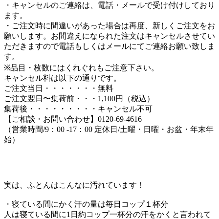
・キャンセルのご連絡は、電話・メールで受け付けしており
ます。
・ご注文時に間違いがあった場合は再度、新しくご注文をお
願いします。お間違えになられた注文はキャンセルさせてい
ただきますので電話もしくはメールにてご連絡お願い致しま
す。
※品目・枚数にはくれぐれもご注意下さい。
キャンセル料は以下の通りです。
ご注文当日・・・・・・・無料
ご注文翌日〜集荷前・・・1,100円（税込）
集荷後・・・・・・・・・キャンセル不可
【ご相談・お問い合わせ】0120-69-4616
（営業時間/9：00 -17：00 定休日/土曜・日曜・お盆・年末年
始）
実は、ふとんはこんなに汚れています！
・寝ている間にかく汗の量は毎日コップ１杯分
人は寝ている間に1日約コップ一杯分の汗をかくと言われて