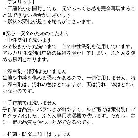
【デメリット】
・圧縮袋から開封しても、元のふっくら感を完全再現するこ
とはできない場合がございます。
・形状の変化が起こる場合がございます。
■安心・安全のためのこだわり
・中性洗剤で洗います
シミ抜きから丸洗いまで、全て中性洗剤を使用しています。
アルカリ性洗剤は中綿の繊維を溶かしてしまい、ふとんを傷
める原因となります。
・漂白剤・溶剤は使いません
生地や中綿を傷める恐れがあるので、一切使用しません。特
に漂白剤は、汚れの色はとれますが、実は汚れ自体はとれて
いないのです。
・手作業では洗いません
手作業は品質にバラつきが出やすく、ルビ宅では素材別にプ
ログラム化した、ふとん専用洗濯機で洗います。だから、常
に一定の品質を保つことができるのです。
・抗菌・防ダニ加工はしません