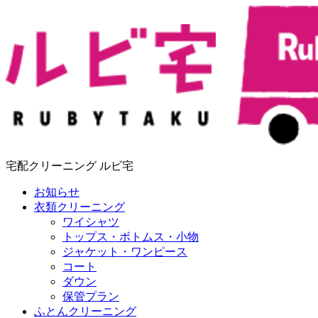
宅配クリーニング ルビ宅
お知らせ
衣類クリーニング
ワイシャツ
トップス・ボトムス・小物
ジャケット・ワンピース
コート
ダウン
保管プラン
ふとんクリーニング