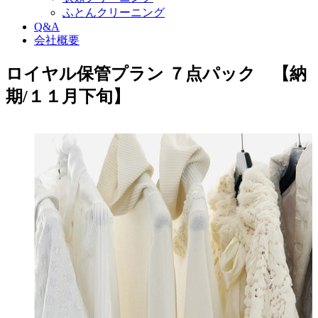
ふとんクリーニング
Q&A
会社概要
ロイヤル保管プラン ７点パック 【納
期/１１月下旬】