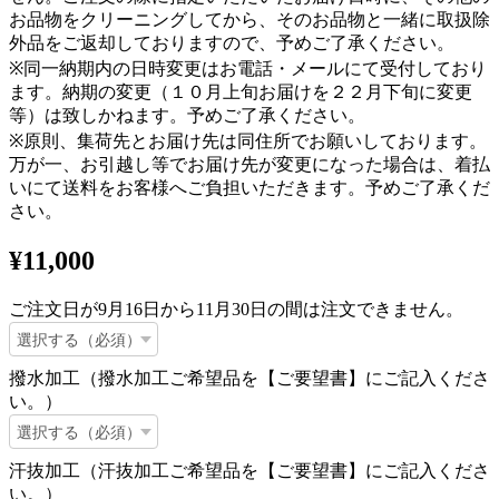
お品物をクリーニングしてから、そのお品物と一緒に取扱除
外品をご返却しておりますので、予めご了承ください。
※同一納期内の日時変更はお電話・メールにて受付しており
ます。納期の変更（１０月上旬お届けを２２月下旬に変更
等）は致しかねます。予めご了承ください。
※原則、集荷先とお届け先は同住所でお願いしております。
万が一、お引越し等でお届け先が変更になった場合は、着払
いにて送料をお客様へご負担いただきます。予めご了承くだ
さい。
¥11,000
ご注文日が9月16日から11月30日の間は注文できません。
撥水加工（撥水加工ご希望品を【ご要望書】にご記入くださ
い。）
汗抜加工（汗抜加工ご希望品を【ご要望書】にご記入くださ
い。）