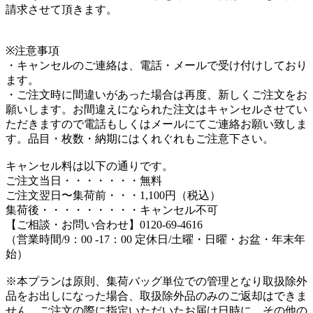
請求させて頂きます。
※注意事項
・キャンセルのご連絡は、電話・メールで受け付けしており
ます。
・ご注文時に間違いがあった場合は再度、新しくご注文をお
願いします。お間違えになられた注文はキャンセルさせてい
ただきますので電話もしくはメールにてご連絡お願い致しま
す。品目・枚数・納期にはくれぐれもご注意下さい。
キャンセル料は以下の通りです。
ご注文当日・・・・・・・無料
ご注文翌日〜集荷前・・・1,100円（税込）
集荷後・・・・・・・・・キャンセル不可
【ご相談・お問い合わせ】0120-69-4616
（営業時間/9：00 -17：00 定休日/土曜・日曜・お盆・年末年
始）
※本プランは原則、集荷バッグ単位での管理となり取扱除外
品をお出しになった場合、取扱除外品のみのご返却はできま
せん。ご注文の際に指定いただいたお届け日時に、その他の