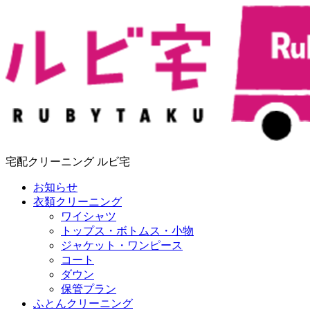
宅配クリーニング ルビ宅
お知らせ
衣類クリーニング
ワイシャツ
トップス・ボトムス・小物
ジャケット・ワンピース
コート
ダウン
保管プラン
ふとんクリーニング