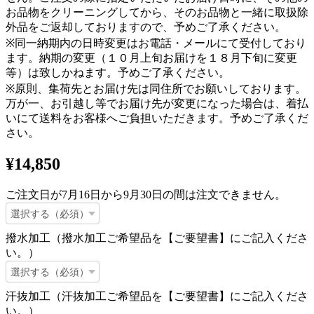
お品物をクリーニングしてから、そのお品物と一緒に取扱除
外品をご返却しておりますので、予めご了承ください。
※同一納期内の日時変更はお電話・メールにて受付しており
ます。納期の変更（１０月上旬お届けを１８月下旬に変更
等）は致しかねます。予めご了承ください。
※原則、集荷先とお届け先は同住所でお願いしております。
万が一、お引越し等でお届け先が変更になった場合は、着払
いにて送料をお客様へご負担いただきます。予めご了承くだ
さい。
¥14,850
ご注文日が7月16日から9月30日の間は注文できません。
撥水加工（撥水加工ご希望品を【ご要望書】にご記入くださ
い。）
汗抜加工（汗抜加工ご希望品を【ご要望書】にご記入くださ
い。）