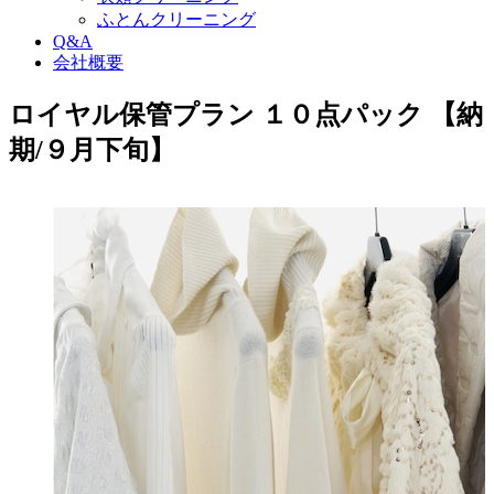
ふとんクリーニング
Q&A
会社概要
ロイヤル保管プラン １０点パック 【納
期/９月下旬】