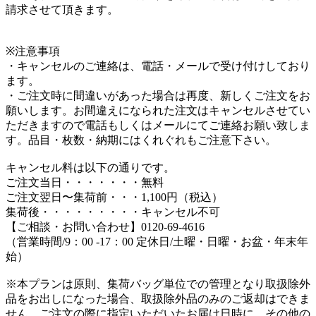
請求させて頂きます。
※注意事項
・キャンセルのご連絡は、電話・メールで受け付けしており
ます。
・ご注文時に間違いがあった場合は再度、新しくご注文をお
願いします。お間違えになられた注文はキャンセルさせてい
ただきますので電話もしくはメールにてご連絡お願い致しま
す。品目・枚数・納期にはくれぐれもご注意下さい。
キャンセル料は以下の通りです。
ご注文当日・・・・・・・無料
ご注文翌日〜集荷前・・・1,100円（税込）
集荷後・・・・・・・・・キャンセル不可
【ご相談・お問い合わせ】0120-69-4616
（営業時間/9：00 -17：00 定休日/土曜・日曜・お盆・年末年
始）
※本プランは原則、集荷バッグ単位での管理となり取扱除外
品をお出しになった場合、取扱除外品のみのご返却はできま
せん。ご注文の際に指定いただいたお届け日時に、その他の